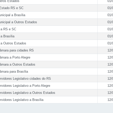
utros Estados
01/
a Estado RS e SC
01/
nicipal a Brasília
01/
unicipal a Outros Estados
01/
e a RS e SC
01/
 a Brasília
01/
e a Outros Estados
01/
Câmara para cidades RS
12/
âmara a Porto Alegre
12/
Câmara a Outros Estados
12/
âmara para Brasília
12/
rvidores Legislativo cidades do RS
12/
rvidores Legislativo a Porto Alegre
12/
rvidores Legislativo a Outros Estados
12/
vidores Legislativo a Brasília
12/