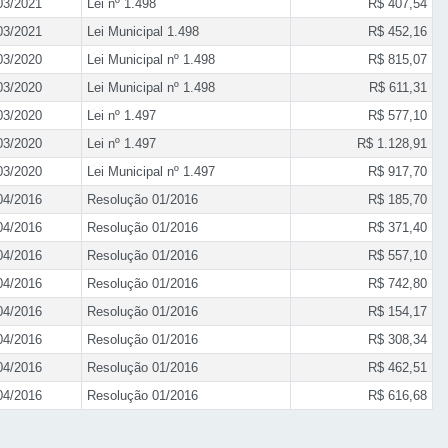
03/2021
Lei nº 1.498
R$ 407,54
03/2021
Lei Municipal 1.498
R$ 452,16
03/2020
Lei Municipal nº 1.498
R$ 815,07
03/2020
Lei Municipal nº 1.498
R$ 611,31
03/2020
Lei nº 1.497
R$ 577,10
03/2020
Lei nº 1.497
R$ 1.128,91
03/2020
Lei Municipal nº 1.497
R$ 917,70
04/2016
Resolução 01/2016
R$ 185,70
04/2016
Resolução 01/2016
R$ 371,40
04/2016
Resolução 01/2016
R$ 557,10
04/2016
Resolução 01/2016
R$ 742,80
04/2016
Resolução 01/2016
R$ 154,17
04/2016
Resolução 01/2016
R$ 308,34
04/2016
Resolução 01/2016
R$ 462,51
04/2016
Resolução 01/2016
R$ 616,68